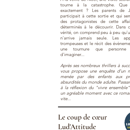
tourne à la catastrophe. Que s
exactement ? Les parents de J
participait à cette sortie et qui se
des protagonistes de cette affa
déterminés à le découvrir. Dans 
vérité, on comprend peu à peu qu'u
n'arrive jamais seule. Les ap
trompeuses et le récit des évèneme
une tournure que personne 
d'imaginer...
Après ses nombreux thrillers à succ
vous propose une enquête d’un n
menée par des enfants aux pri
absurdités du monde adulte. Passan
à la réflexion du "vivre ensemble"
un agréable moment avec ce roman q
vite...
Le coup de cœur
Lud'Attitude