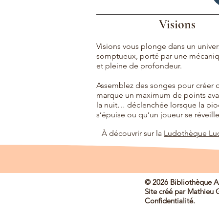
Visions
Visions vous plonge dans un univer
somptueux, porté par une mécani
et pleine de profondeur.
Assemblez des songes pour créer d
marque un maximum de points avant
la nuit… déclenchée lorsque la pi
s’épuise ou qu’un joueur se réveille
À découvrir sur la
Ludothèque Lud
© 2026 Bibliothèque An
Site créé par
Mathieu G
Confidentialité.