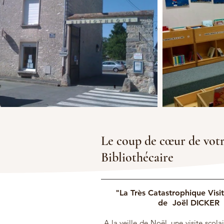
Le coup de cœur de vot
Bibliothécaire
"La Très Catastrophique Visi
de Joël DICKER
A la veille de Noël, une visite scol