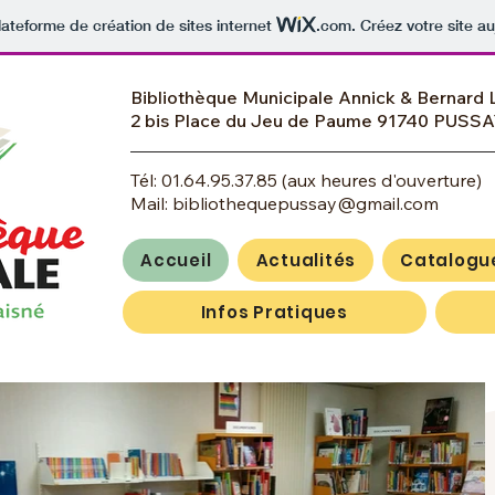
lateforme de création de sites internet
.com
. Créez votre site au
Bibliothèque Municipale Annick & Bernard 
2 bis Place du Jeu de Paume 91740 PUSS
Tél:
01.64.95.37.85
(aux heures d'ouverture)
Mail:
bibliothequepussay@gmail.com
Accueil
Actualités
Catalogu
Infos Pratiques